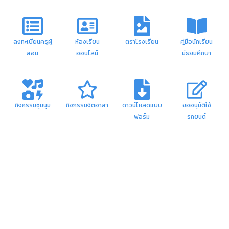
ลงทะเบียนครูผู้
ห้องเรียน
ตราโรงเรียน
คู่มือนักเรียน
สอน
ออนไลน์
มัธยมศึกษา
กิจกรรมชุมนุม
กิจกรรมจิตอาสา
ดาวน์โหลดแบบ
ขออนุมัติใช้
ฟอร์ม
รถยนต์