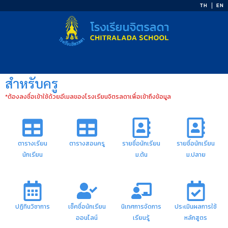
Skip
TH
EN
to
content
สำหรับครู
*ต้องลงชื่อเข้าใช้ด้วยอีเมลของโรงเรียนจิตรลดาเพื่อเข้าถึงข้อมูล
ตารางเรียน
ตารางสอนครู
รายชื่อนักเรียน
รายชื่อนักเรียน
นักเรียน
ม.ต้น
ม.ปลาย
ปฏิทินวิชาการ
เช็คชื่อนักเรียน
นิเทศการจัดการ
ประเมินผลการใช้
ออนไลน์
เรียนรู้
หลักสูตร