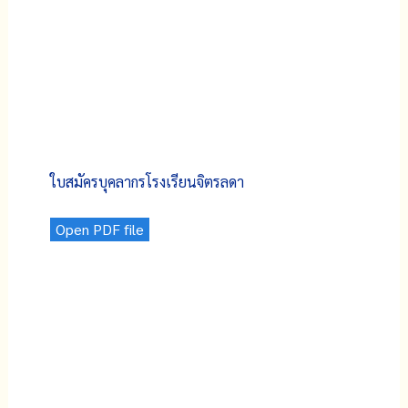
ใบสมัครบุคลากรโรงเรียนจิตรลดา
Open PDF file