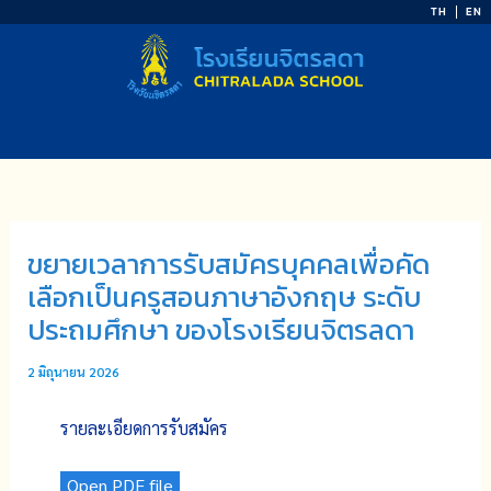
Skip
TH
EN
to
content
ขยายเวลาการรับสมัครบุคคลเพื่อคัด
เลือกเป็นครูสอนภาษาอังกฤษ ระดับ
ประถมศึกษา ของโรงเรียนจิตรลดา
2 มิถุนายน 2026
รายละเอียดการรับสมัคร
Open PDF file