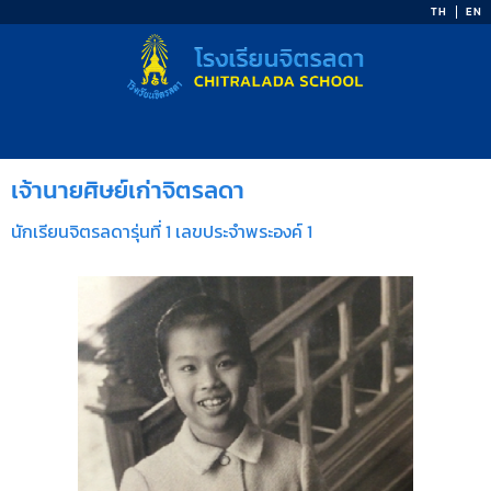
Skip
TH
EN
to
content
เจ้านายศิษย์เก่าจิตรลดา
นักเรียนจิตรลดารุ่นที่ 1 เลขประจำพระองค์ 1