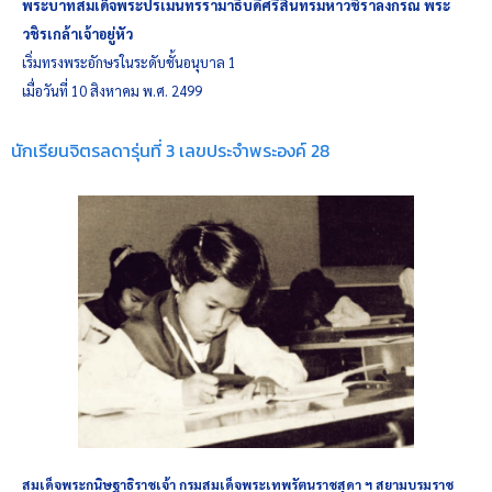
พระบาทสมเด็จพระปรเมนทรรามาธิบดีศรีสินทรมหาวชิราลงกรณ พระ
วชิรเกล้าเจ้าอยู่หัว
เริ่มทรงพระอักษรในระดับชั้นอนุบาล 1
เมื่อวันที่ 10 สิงหาคม พ.ศ. 2499
นักเรียนจิตรลดารุ่นที่ 3 เลขประจำพระองค์ 28
สมเด็จพระกนิษฐาธิราชเจ้า กรมสมเด็จพระเทพรัตนราชสุดา ฯ สยามบรมราช