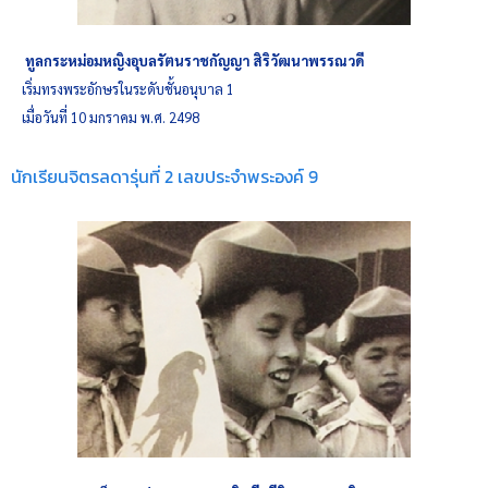
ทูลกระหม่อมหญิงอุบลรัตนราชกัญญา
สิริวัฒนาพรรณวดี
เริ่มทรงพระอักษรในระดับชั้นอนุบาล 1
เมื่อวันที่ 10 มกราคม พ.ศ. 2498
นักเรียนจิตรลดารุ่นที่ 2 เลขประจำพระองค์ 9