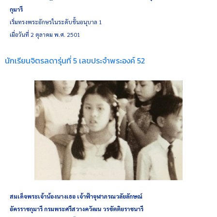
กุมารี
เริ่มทรงพระอักษรในระดับชั้นอนุบาล 1
เมื่อวันที่ 2 ตุลาคม พ.ศ. 2501
นักเรียนจิตรลดารุ่นที่ 5 เลขประจำพระองค์ 52
สมเด็จพระเจ้าน้องนางเธอ เจ้าฟ้าจุฬาภรณวลัยลักษณ์
อัครราชกุมารี กรมพระศรีสวางควัฒน วรขัตติยราชนารี