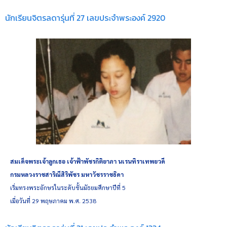
นักเรียนจิตรลดารุ่นที่ 27 เลขประจำพระองค์ 2920
สมเด็จพระเจ้าลูกเธอ เจ้าฟ้าพัชรกิติยาภา นเรนทิราเทพยวดี
กรมหลวงราชสาริณีสิริพัชร มหาวัชรราชธิดา
เริ่มทรงพระอักษรในระดับชั้นมัธยมศึกษาปีที่ 5
เมื่อวันที่ 29 พฤษภาคม พ.ศ. 2538