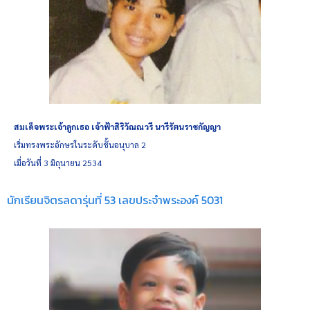
สมเด็จพระเจ้าลูกเธอ เจ้าฟ้าสิริวัณณวรี นารีรัตนราชกัญญา
เริ่มทรงพระอักษรในระดับชั้นอนุบาล 2
เมื่อวันที่ 3 มิถุนายน 2534
นักเรียนจิตรลดารุ่นที่ 53 เลขประจำพระองค์ 5031