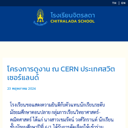
Skip
TH
EN
to
content
โครงการดูงาน ณ CERN ประเทศสวิต
เซอร์แลนด์
23 พฤษภาคม 2026
โรงเรียนขอแสดงความยินดีกับตัวแทนนักเรียนระดับ
มัธยมศึกษาตอนปลาย กลุ่มการเรียนวิทยาศาสตร์-
คณิตศาสตร์ ได้แก่ นางสาวเขมรัตน์ วงศ์วิกรานต์ นักเรียน
ชั้นมัธยมศึกษาปีที่ 6/1 ได้รับการคัดเลือกให้เข้าร่วม