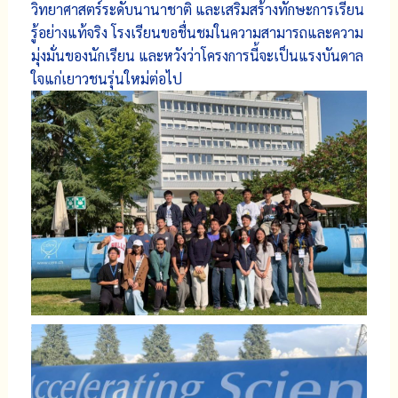
วิทยาศาสตร์ระดับนานาชาติ และเสริมสร้างทักษะการเรียน
รู้อย่างแท้จริง โรงเรียนขอชื่นชมในความสามารถและความ
มุ่งมั่นของนักเรียน และหวังว่าโครงการนี้จะเป็นแรงบันดาล
ใจแก่เยาวชนรุ่นใหม่ต่อไป