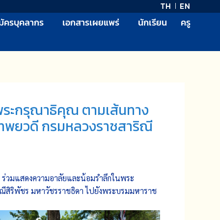
TH
EN
มัครบุคลากร
เอกสารเผยแพร่
นักเรียน
ครู
พระกรุณาธิคุณ ตามเส้นทาง
าเทพยวดี กรมหลวงราชสาริณี
ครอง ร่วมแสดงความอาลัยและน้อมรำลึกในพระ
ณีสิริพัชร มหาวัชรราชธิดา​ ไปยังพระบรมมหาราช