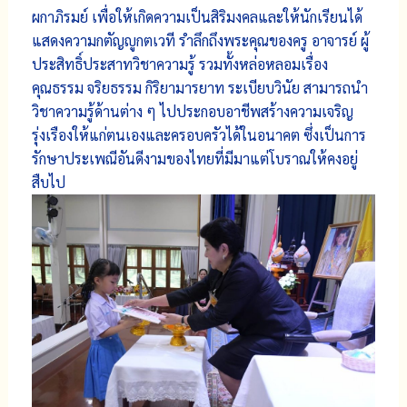
ผกาภิรมย์ เพื่อให้เกิดความเป็นสิริมงคลและให้นักเรียนได้
แสดงความกตัญญูกตเวที รำลึกถึงพระคุณของครู อาจารย์ ผู้
ประสิทธิ์ประสาทวิชาความรู้ รวมทั้งหล่อหลอมเรื่อง
คุณธรรม จริยธรรม กิริยามารยาท ระเบียบวินัย สามารถนำ
วิชาความรู้ด้านต่าง ๆ ไปประกอบอาชีพสร้างความเจริญ
รุ่งเรืองให้แก่ตนเองและครอบครัวได้ในอนาคต ซึ่งเป็นการ
รักษาประเพณีอันดีงามของไทยที่มีมาแต่โบราณให้คงอยู่
สืบไป