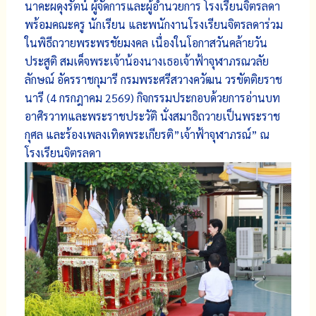
นาคะผดุงรัตน์ ผู้จัดการและผู้อำนวยการ โรงเรียนจิตรลดา
พร้อมคณะครู นักเรียน และพนักงานโรงเรียนจิตรลดาร่วม
ในพิธีถวายพระพรชัยมงคล เนื่องในโอกาสวันคล้ายวัน
ประสูติ สมเด็จพระเจ้าน้องนางเธอเจ้าฟ้าจุฬาภรณวลัย
ลักษณ์ อัครราชกุมารี กรมพระศรีสวางควัฒน วรขัตติยราช
นารี (4 กรกฎาคม 2569) กิจกรรมประกอบด้วยการอ่านบท
อาศิรวาทและพระราชประวัติ นั่งสมาธิถวายเป็นพระราช
กุศล และร้องเพลงเทิดพระเกียรติ”เจ้าฟ้าจุฬาภรณ์” ณ
โรงเรียนจิตรลดา