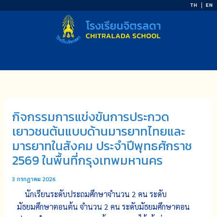
Skip
TH
EN
to
content
กิจกรรมการแข่งขันการประกวด
เยาวชนต้นแบบด้านมารยาทไทยและ
มารยาทในสังคม ประจำปีพุทธศักราช
2569 ในพื้นที่กรุงเทพมหานคร
3 กรกฎาคม 2026
นักเรียนระดับประถมศึกษาจำนวน 2 คน ระดับ
มัธยมศึกษาตอนต้น จำนวน 2 คน ระดับมัธยมศึกษาตอน