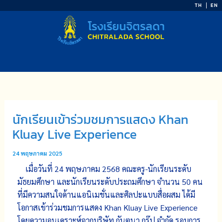
Skip
TH
EN
to
content
นักเรียนเข้าร่วมชมการแสดง Khan
Kluay Live Experience
24 พฤษภาคม 2025
เมื่อวันที่ 24 พฤษภาคม 2568 คณะครู-นักเรียนระดับ
มัธยมศึกษา และนักเรียนระดับประถมศึกษา จำนวน 50 คน
ที่มีความสนใจด้านแอนิเมชั่นและศิลปะแบบสื่อผสม ได้มี
โอกาสเข้าร่วมชมการแสดง Khan Kluay Live Experience
โดยความอนุเคราะห์จากบริษัท กันตนา กรุ๊ป จำกัด รอบการ