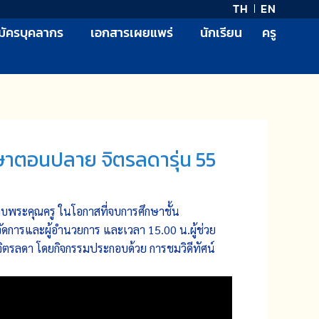
TH
EN
มัครบุคลากร
เอกสารเผยแพร่
นักเรียน
ครู
ษาตอนปลาย จิตรลดารุ่น 55
ขอบพระคุณครู ในโอกาสที่จบการศึกษาชั้น
ัดการและผู้อำนวยการ และเวลา 15.00 น.ผู้ช่วย
จิตรลดา โดยกิจกรรมประกอบด้วย การชมวิดีทัศน์