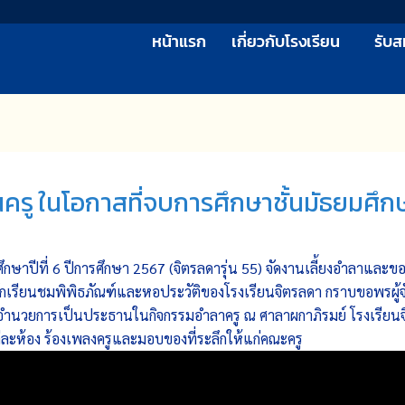
หน้าแรก
เกี่ยวกับโรงเรียน
รับส
รู ในโอกาสที่จบการศึกษาชั้นมัธยมศึก
มศึกษาปีที่ 6 ปีการศึกษา 2567 (จิตรลดารุ่น 55) จัดงานเลี้ยงอำลาและ
ักเรียนชมพิพิธภัณฑ์และหอประวัติของโรงเรียนจิตรลดา กราบขอพรผู้จ
ะผู้อำนวยการเป็นประธานในกิจกรรมอำลาครู ณ ศาลาผกาภิรมย์ โรงเรียน
ละห้อง ร้องเพลงครูและมอบของที่ระลึกให้แก่คณะครู