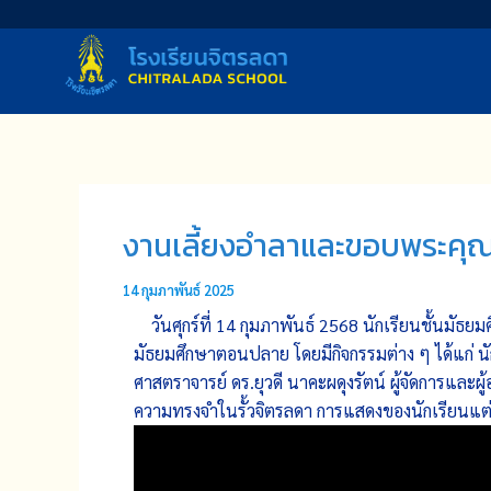
Skip
to
content
งานเลี้ยงอำลาและขอบพระคุณค
14 กุมภาพันธ์ 2025
วันศุกร์ที่ 14 กุมภาพันธ์ 2568 นักเรียนชั้นมัธย
มัธยมศึกษาตอนปลาย โดยมีกิจกรรมต่าง ๆ ได้แก่ น
ศาสตราจารย์ ดร.ยุวดี นาคะผดุงรัตน์ ผู้จัดการแล
ความทรงจำในรั้วจิตรลดา การแสดงของนักเรียนแต่