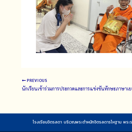
PREVIOUS
โรงเรียนจิตรลดา บริเวณพระตำหนักจิตรลดารโหฐาน พระรา