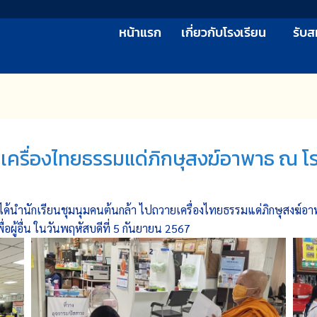
หน้าแรก
เกี่ยวกับโรงเรียน
รับส
ยเครื่องไทยธรรมแด่ภิกษุสงฆ์อาพาธ ณ 
้นำนักเรียนชุมนุมคนต้นกล้า ไปถวายเครื่องไทยธรรมแด่ภิกษุสงฆ์อาพ
่อผู้อื่น ในวันพฤหัสบดีที่ 5 กันยายน 2567