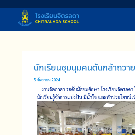
Skip
to
content
นักเรียนชุมนุมคนต้นกล้าถวา
5 กันยายน 2024
งานจิตอาสา ระดับมัธยมศึกษา โรงเรียนจิตรลดา ได
นักเรียนรู้จักการแบ่งปัน มีน้ำใจ และทำประโยชน์เพื