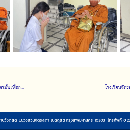
นักเรียนเข้าร่วมการประกวดและการแข่งขันทักษะภาษาเยอรมันเพื่อการสื่อสาร ระดับประเทศ
ชวังดุสิต แขวงสวนจิตรลดา เขตดุสิต กรุงเทพมหานคร 10303 โทรศัพท์: 0 2