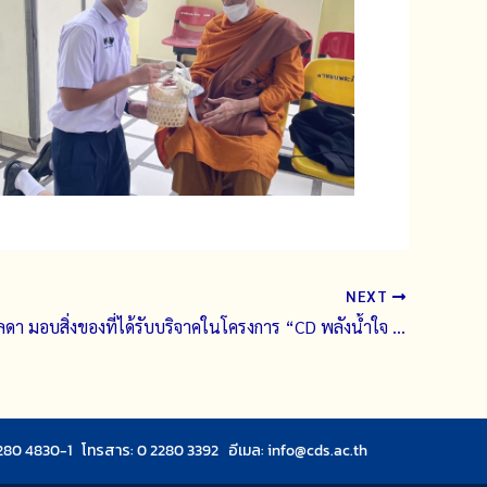
NEXT
โรงเรียนจิตรลดา มอบสิ่งของที่ได้รับบริจาคในโครงการ “CD พลังน้ำใจ ช่วยภัยน้ำท่วม” เพื่อช่วยเหลือผู้ประสบอุทกภัย ผ่านมูลนิธิอาสาเพื่อนพึ่ง (ภาฯ) ยามยาก สภากาชาดไทย
280 4830-1 โทรสาร: 0 2280 3392 อีเมล:
info@cds.ac.th