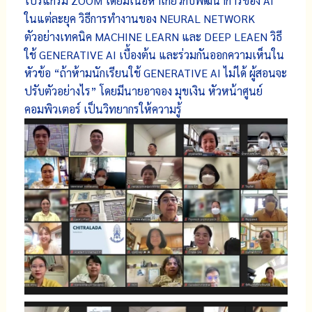
โปรแกรม ZOOM โดยมีเนื้อหาเกี่ยวกับพัฒนาการของ AI
ในแต่ละยุค วิธีการทำงานของ NEURAL NETWORK
ตัวอย่างเทคนิค MACHINE LEARN และ DEEP LEAEN วิธี
ใช้ GENERATIVE AI เบื้องต้น และร่วมกันออกความเห็นใน
หัวข้อ “ถ้าห้ามนักเรียนใช้ GENERATIVE AI ไม่ได้ ผู้สอนจะ
ปรับตัวอย่างไร” โดยมีนายอาจอง มุขเงิน หัวหน้าศูนย์
คอมพิวเตอร์ เป็นวิทยากรให้ความรู้