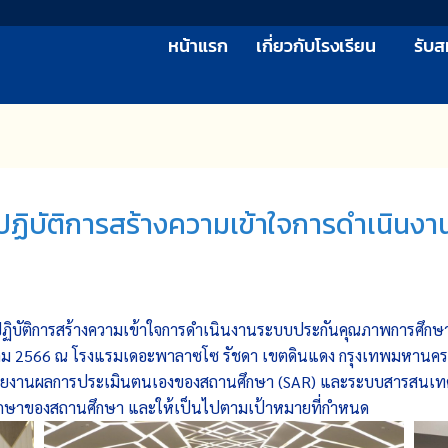
หน้าแรก
เกี่ยวกับโรงเรียน
รับส
งปฏิบัติการสร้างความเข้าใจการดำเนิน
ปฏิบัติการสร้างความเข้าใจการดำเนินงานระบบประกันคุณภาพการศึก
ีนาคม 2566 ณ โรงแรมเดอะพาลาซโซ รัชดา เขตดินแดง กรุงเทพมหานคร เพ
ายงานผลการประเมินตนเองของสถานศึกษา (SAR) และระบบสารสนเทศด
กษาของสถานศึกษา และให้เป็นไปตามเป้าหมายที่กำหนด