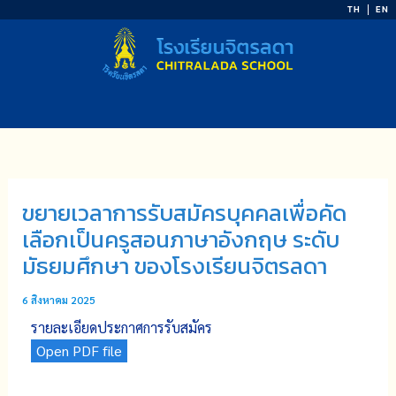
Skip
TH
EN
to
content
ขยายเวลาการรับสมัครบุคคลเพื่อคัด
เลือกเป็นครูสอนภาษาอังกฤษ ระดับ
มัธยมศึกษา ของโรงเรียนจิตรลดา
6 สิงหาคม 2025
รายละเอียดประกาศการรับสมัคร
Open PDF file