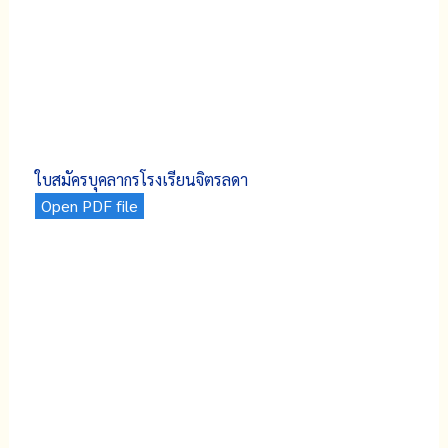
ใบสมัครบุคลากรโรงเรียนจิตรลดา
Open PDF file