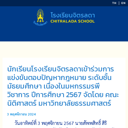
Skip
TH
EN
to
content
นักเรียนโรงเรียนจิตรลดาเข้าร่วมการ
แข่งขันตอบปัญหากฎหมาย ระดับชั้น
มัธยมศึกษา เนื่องในมหกรรมรพี
วิชาการ ปีการศึกษา 2567 จัดโดย คณะ
นิติศาสตร์ มหาวิทยาลัยธรรมศาสตร์
3 พฤศจิกายน 2024
วันอาทิตย์ที่ 3 พฤศจิกายน 2567 นายสัพพสิทธิ์ สิริ