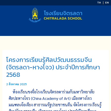
Skip
TH
EN
to
content
โครงการเรียนรู้ศิลปวัฒนธรรมจีน
(จิตรลดา-หางโจว) ประจำปีการศึกษา
2568
2 สิงหาคม 2025
ห้องเรียนขงจื่อโรงเรียนจิตรลดาร่วมกับมหาวิทยาลัย
ศิลปะหางโจว (China Academy of Art) เมืองหางโจว
มณฑลเจ้อเจียง สาธารณรัฐประชาชนจีน จัดโครงการเรียนรู้