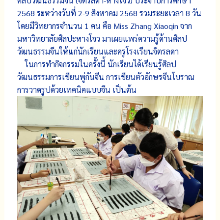
ศิลปวัฒนธรรมจีน (จิตรลดา-หางโจว) ประจำปีการศึกษา
2568 ระหว่างวันที่ 2-9 สิงหาคม 2568 รวมระยะเวลา 8 วัน
โดยมีวิทยากรจำนวน 1 คน คือ Miss Zhang Xiaoqin จาก
มหาวิทยาลัยศิลปะหางโจว มาเผยแพร่ความรู้ด้านศิลป
วัฒนธรรมจีนให้แก่นักเรียนและครูโรงเรียนจิตรลดา
ในการทำกิจกรรมในครั้งนี้ นักเรียนได้เรียนรู้ศิลป
วัฒนธรรมการเขียนพู่กันจีน การเขียนตัวอักษรจีนโบราณ
การวาดรูปด้วยเทคนิคแบบจีน เป็นต้น