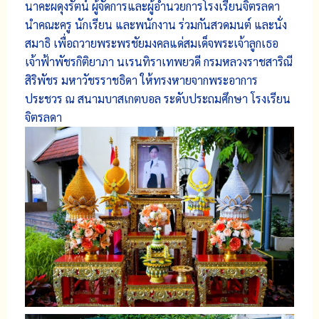
นาคะผดุงรัตน์ ผู้จัดการและผู้อำนวยการโรงเรียนจิตรลดา
นำคณะครู นักเรียน และพนักงาน ร่วมกันสวดมนต์ และนั่ง
สมาธิ เพื่อถวายพระพรชัยมงคลแด่สมเด็จพระเจ้าลูกเธอ
เจ้าฟ้าพัชรกิติยาภา นเรนทิราเทพยวดี กรมหลวงราชสาริณี
สิริพัชร มหาวัชรราชธิดา ให้ทรงหายจากพระอาการ
ประชวร ณ สนามบาสเกตบอล ระดับประถมศึกษา โรงเรียน
จิตรลดา