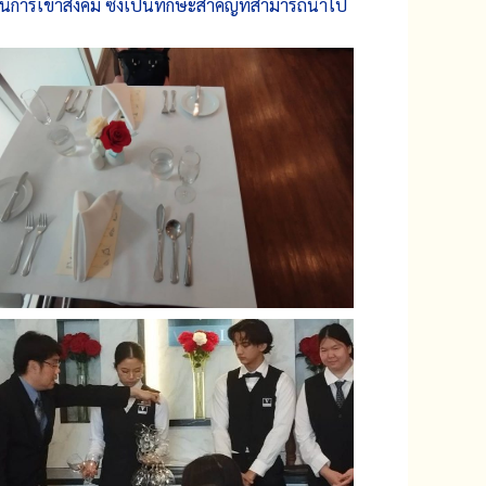
ารเข้าสังคม ซึ่งเป็นทักษะสำคัญที่สามารถนำไป