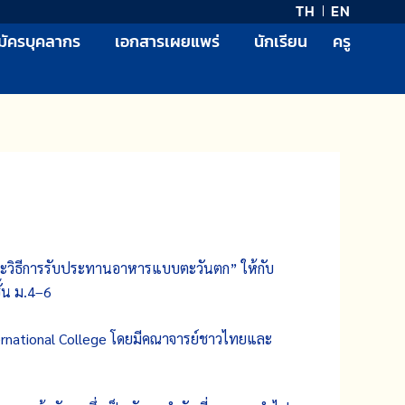
TH
EN
มัครบุคลากร
เอกสารเผยแพร่
นักเรียน
ครู
และวิธีการรับประทานอาหารแบบตะวันตก” ให้กับ
ั้น ม.4–6
nternational College โดยมีคณาจารย์ชาวไทยและ