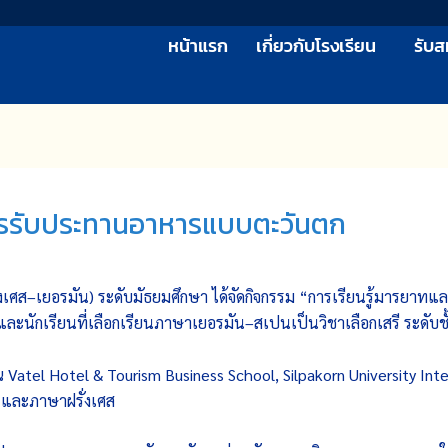
หน้าแรก
เกี่ยวกับโรงเรียน
รับส
ารรับประทานอาหารแบบตะวันตก
งเศส–เยอรมัน) ระดับมัธยมศึกษา ได้จัดกิจกรรม “การเรียนรู้มารยาท
ละนักเรียนที่เลือกเรียนภาษาเยอรมัน–สเปนเป็นวิชาเลือกเสรี ระดับช
ณ Vatel Hotel & Tourism Business School, Silpakorn University I
 และภาษาฝรั่งเศส