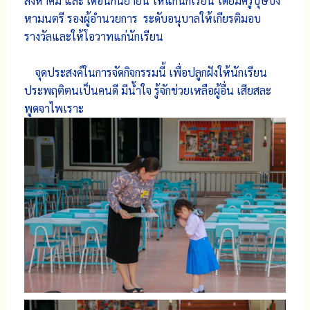
สิงหาคม และ เดือนกันยายน ให้แก่นักเรียน โดยมีครูบุษบง
หามนตรี รองผู้อำนวยการ ระดับอนุบาลให้เกียรติมอบ
รางวัลและให้โอวาทแก่นักเรียน
จุดประสงค์ในการจัดกิจกรรมนี้ เพื่อปลูกฝังให้นักเรียน
ประพฤติตนเป็นคนดี มีน้ำใจ รู้จักช่วยเหลือผู้อื่น เสียสละ
พูดจาไพเราะ