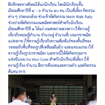
ฝึกทักษะทางสังคมให้แก่นักเรียน โดยมีนักเรียนชั้น
มัธยมศึกษาปีที่ ๔ – ๖ จำนวน ๔๐ คน เป็นพี่เลี้ยง กิจกรรม
ต่าง ๆ ประกอบด้วย ช่วงเช้าจัดกิจกรรม Math Walk Rally
ช่วงบ่ายจัดกิจกรรมเกมคณิตศาสตร์สำหรับนักเรียน
มัธยมศึกษาปีที่ ๑ ได้แก่ เกมสงครามดวงดาว (ใช้ความรู้
เกี่ยวกับทฤษฎีจำนวน จำนวนคู่ จำนวนคี่) เกมเรขาคณิต
แปลงกาย (ใช้ความรู้เกี่ยวกับความสัมพันธ์ของพื้นที่ของ
วงกลมกับพื้นที่ของรูปสี่เหลี่ยมผืนผ้า) และแทนแกรม (ใช้
ความรู้เรื่องรูปเรขาคณิต) นอกจากนี้ได้จัดกิจกรรมการ
แข่งขันเกม Da Vinci Code สำหรับนักเรียนพี่เลี้ยง (ใช้
ความรู้เรื่อง จำนวน ฝึกการสังเกตและความจำ) และกิจกรรม
สันทนาการ