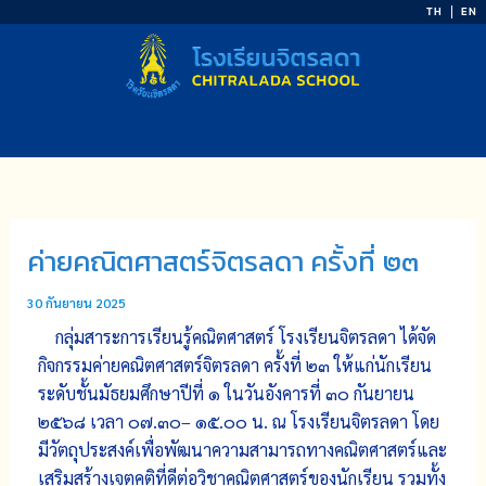
Skip
TH
EN
to
content
ค่ายคณิตศาสตร์จิตรลดา ครั้งที่ ๒๓
30 กันยายน 2025
กลุ่มสาระการเรียนรู้คณิตศาสตร์ โรงเรียนจิตรลดา ได้จัด
กิจกรรมค่ายคณิตศาสตร์จิตรลดา ครั้งที่ ๒๓ ให้แก่นักเรียน
ระดับชั้นมัธยมศึกษาปีที่ ๑ ในวันอังคารที่ ๓๐ กันยายน
๒๕๖๘ เวลา ๐๗.๓๐– ๑๕.๐๐ น. ณ โรงเรียนจิตรลดา โดย
มีวัตถุประสงค์เพื่อพัฒนาความสามารถทางคณิตศาสตร์และ
เสริมสร้างเจตคติที่ดีต่อวิชาคณิตศาสตร์ของนักเรียน รวมทั้ง