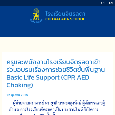
Skip
TH
EN
to
content
ครูและพนักงานโรงเรียนจิตรลดาเข้า
ร่วมอบรมเรื่องการช่วยชีวิตขั้นพื้นฐาน
Basic Life Support (CPR AED
Choking)
22 ตุลาคม 2025
ผู้ช่วยศาสตราจารย์ ดร.ยุวดี นาคะผดุงรัตน์ ผู้จัดการและผู้
อำนวยการโรงเรียนจิตรลดาเป็นประธานในพิธีเปิดการ