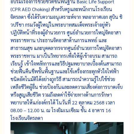
อบรมเรื่องการช่วยชีวิตขั้นพื้นฐาน Basic Life Support
(CPR AED Choking) สำหรับครูและพนักงานโรงเรียน
จิตรลดา ซึ่งได้รับความอนุเคราะห์จาก พลอากาศเอก สุบิน ชิ
วปรีชา กรมวังผู้ใหญ่ในพระบาทสมเด็จพระเจ้าอยู่หัว
ปฏิบัติหน้าที่รองผู้อำนวยการ ศูนย์อำนวยการใหญ่จิตอาสา
พระราชทาน ประธานจิตอาสาด้านการแพทย์ และ
สาธารณสุข และบุคคลากรจากศูนย์อำนวยการใหญ่จิตอาสา
พระราชทาน มาเป็นวิทยากรเพื่อให้ผู้เข้าอบรม สามารถ
เรียนรู้ เข้าใจหลักการและวิธีปฐมพยาบาลเบื้องต้นสามารถ
ช่วยฟื้นคืนชีพขั้นพื้นฐานและใช้เครื่องกระตุกหัวใจไฟฟ้า
ชนิดอัตโนมัติได้อย่างถูกวิธี สามารถนำความรู้ไปใช้ช่วย
เหลือชีวิตผู้อื่น ช่วยป้องกันและลดความเสี่ยงต่อการบาดเจ็บ
หรือสูญเสียชีวิต รวมถึงลดค่าใช้จ่ายทางด้านการรักษา
พยาบาลให้แก่องค์กรได้ ในวันที่ 22 ตุลาคม 2568 เวลา
08.00 – 12.00 น. ณ โรงยิมเนเซียม ชั้น 4 อาคาร 16
โรงเรียนจิตรลดา