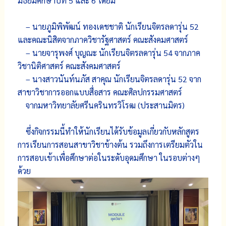
มัธยมศึกษาปีที่ 5 และ 6 โดยมี
– นายภูมิพิพัฒน์ ทองเดชชาติ นักเรียนจิตรลดารุ่น 52
และคณะนิสิตจากภาควิชารัฐศาสตร์ คณะสังคมศาสตร์
– นายจารุพงศ์ บุญณะ นักเรียนจิตรลดารุ่น 54 จากภาค
วิชานิติศาสตร์ คณะสังคมศาสตร์
– นางสาวนันท์นภัส สาคุณ นักเรียนจิตรลดารุ่น 52 จาก
สาขาวิชาการออกแบบสื่อสาร คณะศิลปกรรมศาสตร์
จากมหาวิทยาลัยศรีนครินทรวิโรฒ (ประสานมิตร)
ซึ่งกิจกรรมนี้ทำให้นักเรียนได้รับข้อมูลเกี่ยวกับหลักสูตร
การเรียนการสอนสาขาวิชาข้างต้น รวมถึงการเตรียมตัวใน
การสอบเข้าเพื่อศึกษาต่อในระดับอุดมศึกษา ในรอบต่างๆ
ด้วย