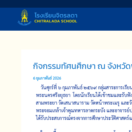
Skip
to
content
กิจกรรมทัศนศึกษา​ ณ​ จังหวั
6 กุมภาพันธ์ 2026
วันศุกร์ที่ ๖ กุมภาพันธ์ ๒๕๖๙ กลุ่มสาระการเรียน
พระนครศรีอยุธยา​ โดยนักเรียนได้เข้าชมและรับฟังก
สามพระยา วัดเสนาสนาราม วัดหน้าพระเมรุ และวัด
พระจอมเกล้าเจ้าคุณทหารลาดกระบัง และอาจารย์ปวิ
ได้รับประสบการณ์​ตรงจากการศึกษาประวัติศาสตร์