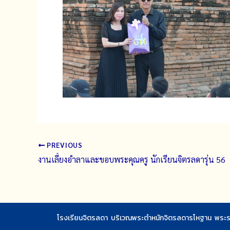
PREVIOUS
งานเลี้ยงอำลาและขอบพระคุณครู นักเรียนจิตรลดารุ่น 56
โรงเรียนจิตรลดา บริเวณพระตำหนักจิตรลดารโหฐาน พระรา