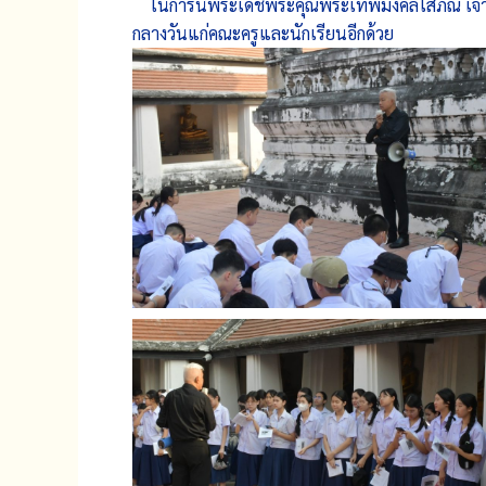
ในการนี้พระเดชพระคุณพระเทพมงคลโสภณ เจ้าอา
กลางวันแก่คณะครูและนักเรียนอีกด้วย