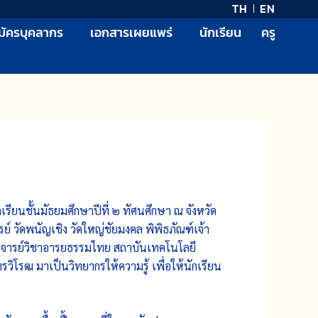
TH
EN
มัครบุคลากร
เอกสารเผยแพร่
นักเรียน
ครู
ียนชั้นมัธยมศึกษาปีที่​ ๒ ทัศนศึกษา ณ จังหวัด
์ วัดพนัญเชิง วัดใหญ่ชัยมงคล พิพิธภัณฑ์เจ้า
อาจารย์วิชาอารยธรรมไทย สถาบันเทคโนโลยี
โรฒ มาเป็นวิทยากรให้ความรู้ เพื่อให้นักเรียน