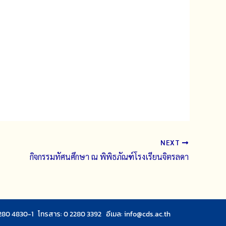
NEXT
กิจกรรมทัศนศึกษา ณ พิพิธภัณฑ์โรงเรียนจิตรลดา
280 4830-1 โทรสาร: 0 2280 3392 อีเมล:
info@cds.ac.th