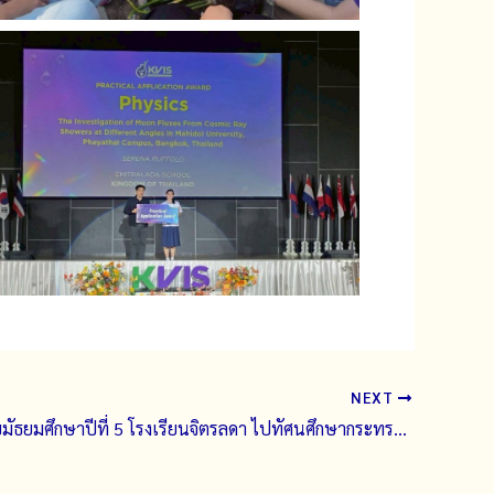
NEXT
นักเรียนระดับมัธยมศึกษาปีที่ 5 โรงเรียนจิตรลดา ไปทัศนศึกษากระทรวงการต่างประเทศ