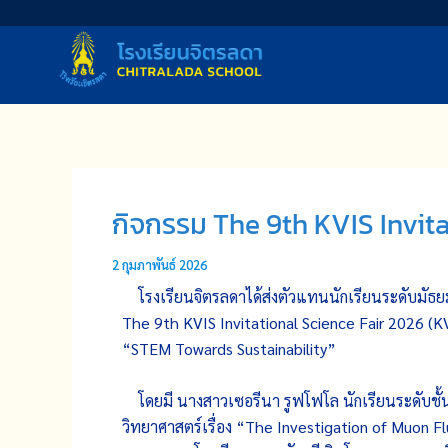
Skip
to
content
กิจกรรม The 9th KVIS Invit
2 กุมภาพันธ์ 2026
โรงเรียนจิตรลดาได้ส่งตัวแทนนักเรียนระดับมัธ
The 9th KVIS Invitational Science Fair 2026 (KVI
“STEM Towards Sustainability”
โดยมี นางสาวเซอรีนา รูฟโฟโล นักเรียนระดับชั้
วิทยาศาสตร์เรื่อง “The Investigation of Muon 