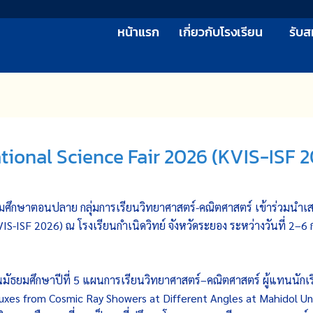
หน้าแรก
เกี่ยวกับโรงเรียน
รับส
ational Science Fair 2026 (KVIS-ISF 
ยมศึกษาตอนปลาย กลุ่มการเรียนวิทยาศาสตร์-คณิตศาสตร์ เข้าร่วมน
S-ISF 2026) ณ โรงเรียนกำเนิดวิทย์ จังหวัดระยอง ระหว่างวันที่ 2–6 ก
นมัธยมศึกษาปีที่ 5 แผนการเรียนวิทยาศาสตร์–คณิตศาสตร์ ผู้แทนนัก
Fluxes from Cosmic Ray Showers at Different Angles at Mahidol Un