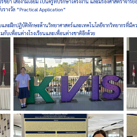
ชยา เสืองามเอี่ยม เป็นครูที่ปรึกษาโครงงาน และมีรองศาสตราจารย์อรุ
ับรางวัล “Practical Application”
ยและฝึกปฏิบัติทักษะด้านวิทยาศาสตร์และเทคโนโลยีจากวิทยากรที่มีควา
บเพื่อนต่างโรงเรียนและเพื่อนต่างชาติอีกด้วย