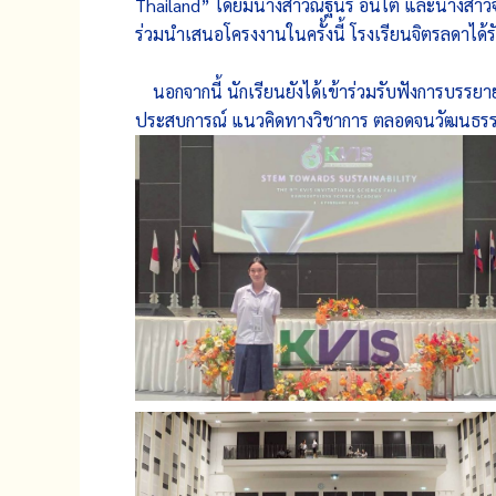
Thailand” โดยมีนางสาวณัฐนรี อินโต และนางสาวจิร
ร่วมนำเสนอโครงงานในครั้งนี้ โรงเรียนจิตรลดาได้ร
นอกจากนี้ นักเรียนยังได้เข้าร่วมรับฟังการบรรยา
ประสบการณ์ แนวคิดทางวิชาการ ตลอดจนวัฒนธรรมกั