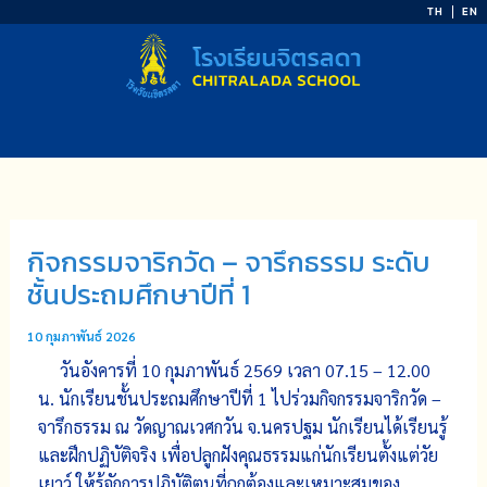
Skip
TH
EN
to
content
กิจกรรมจาริกวัด – จารึกธรรม ระดับ
ชั้นประถมศึกษาปีที่ 1
10 กุมภาพันธ์ 2026
วันอังคารที่ 10 กุมภาพันธ์ 2569 เวลา 07.15 – 12.00
น. นักเรียนชั้นประถมศึกษาปีที่ 1 ไปร่วมกิจกรรมจาริกวัด –
จารึกธรรม ณ วัดญาณเวศกวัน จ.นครปฐม นักเรียนได้เรียนรู้
และฝึกปฏิบัติจริง เพื่อปลูกฝังคุณธรรมแก่นักเรียนตั้งแต่วัย
เยาว์ ให้รู้จักการปฏิบัติตนที่ถูกต้องและเหมาะสมของ