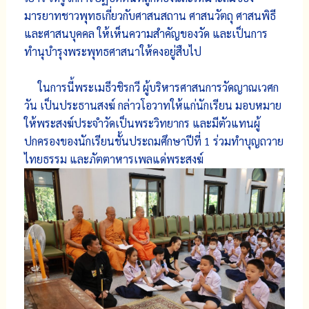
มารยาทชาวพุทธเกี่ยวกับศาสนสถาน ศาสนวัตถุ ศาสนพิธี
และศาสนบุคคล ให้เห็นความสำคัญของวัด และเป็นการ
ทำนุบำรุงพระพุทธศาสนาให้คงอยู่สืบไป
ในการนี้พระเมธีวชิรกวี ผู้บริหารศาสนการวัดญาณเวศก
วัน เป็นประธานสงฆ์ กล่าวโอวาทให้แก่นักเรียน มอบหมาย
ให้พระสงฆ์ประจำวัดเป็นพระวิทยากร และมีตัวแทนผู้
ปกครองของนักเรียนชั้นประถมศึกษาปีที่ 1 ร่วมทำบุญถวาย
ไทยธรรม และภัตตาหารเพลแด่พระสงฆ์