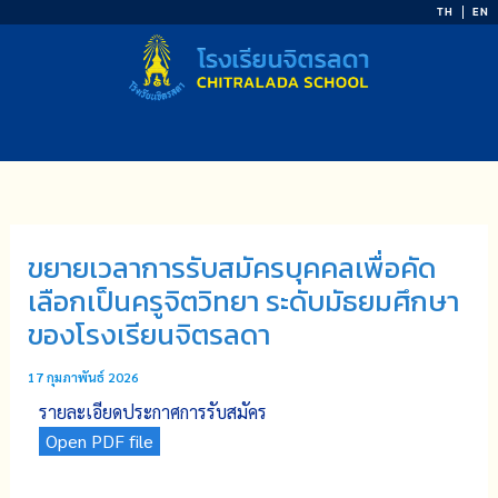
Skip
TH
EN
to
content
ขยายเวลาการรับสมัครบุคคลเพื่อคัด
เลือกเป็นครูจิตวิทยา ระดับมัธยมศึกษา
ของโรงเรียนจิตรลดา
17 กุมภาพันธ์ 2026
รายละเอียดประกาศการรับสมัคร
Open PDF file