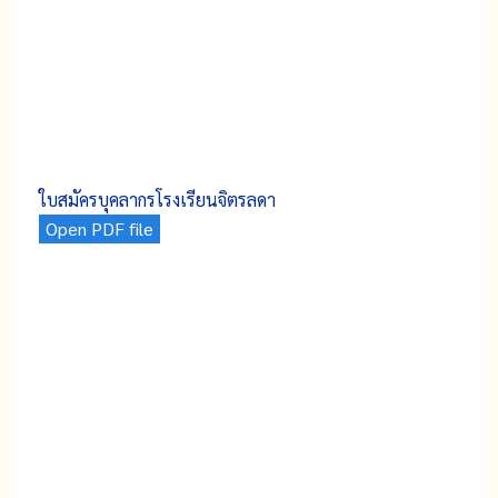
ใบสมัครบุคลากรโรงเรียนจิตรลดา
Open PDF file