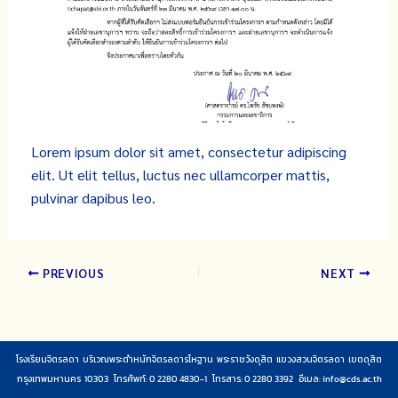
Lorem ipsum dolor sit amet, consectetur adipiscing
elit. Ut elit tellus, luctus nec ullamcorper mattis,
pulvinar dapibus leo.
PREVIOUS
NEXT
โรงเรียนจิตรลดา บริเวณพระตำหนักจิตรลดารโหฐาน พระราชวังดุสิต แขวงสวนจิตรลดา เขตดุสิต
กรุงเทพมหานคร 10303 โทรศัพท์: 0 2280 4830-1 โทรสาร: 0 2280 3392 อีเมล:
info@cds.ac.th