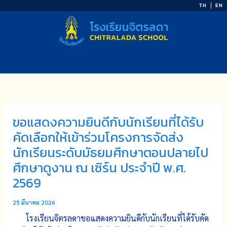
Skip
TH
EN
to
content
ขอแสดงความยินดีกับนักเรียนที่ได้รับ
คัดเลือกให้เข้าร่วมโครงการจัดส่ง
นักเรียนระดับมัธยมศึกษาตอนปลายไป
ศึกษาดูงาน ณ เซิร์น ประจำปี พ.ศ.
2569
25 มีนาคม 2026
โรงเรียนจิตรลดาขอแสดงความยินดีกับนักเรียนที่ได้รับคัด