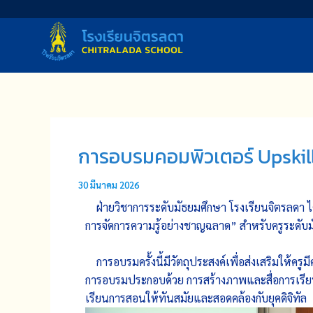
Skip
to
content
การอบรมคอมพิวเตอร์ Upskill
30 มีนาคม 2026
ฝ่ายวิชาการระดับมัธยมศึกษา โรงเรียนจิตรลดา ไ
การจัดการความรู้อย่างชาญฉลาด” สำหรับครูระดับมั
การอบรมครั้งนี้มีวัตถุประสงค์เพื่อส่งเสริมให้คร
การอบรมประกอบด้วย การสร้างภาพและสื่อการเรีย
เรียนการสอนให้ทันสมัยและสอดคล้องกับยุคดิจิทัล