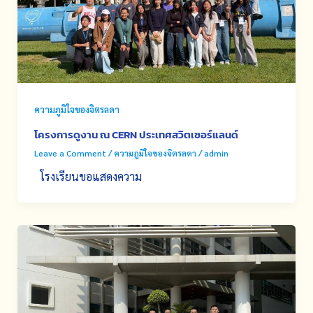
ความภูมิใจของจิตรลดา
โครงการดูงาน ณ CERN ประเทศสวิตเซอร์แลนด์
Leave a Comment
/
ความภูมิใจของจิตรลดา
/
admin
โรงเรียนขอแสดงความ