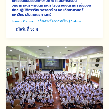
นักเรียนชั้นมัธยมศึกษาปีที่ 4/1 แผนการเรียน
วิทยาศาสตร์–คณิตศาสตร์ โรงเรียนจิตรลดา เยี่ยมชม
ห้องปฏิบัติการวิทยาศาสตร์ ณ คณะวิทยาศาสตร์
มหาวิทยาลัยเกษตรศาสตร์
Leave a Comment
/
กิจกรรมพัฒนาการเรียนรู้
/
admin
เมื่อวันที่ 16 ม