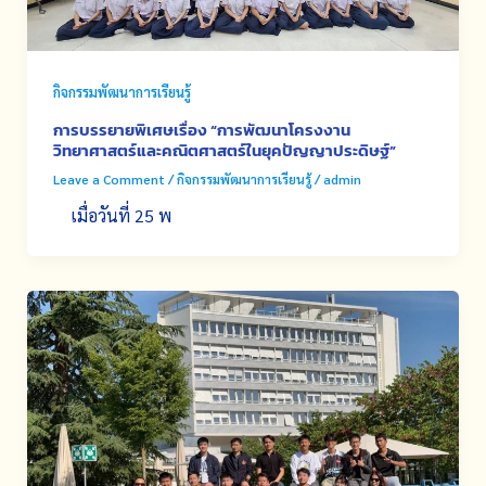
กิจกรรมพัฒนาการเรียนรู้
การบรรยายพิเศษเรื่อง “การพัฒนาโครงงาน
วิทยาศาสตร์และคณิตศาสตร์ในยุคปัญญาประดิษฐ์”
Leave a Comment
/
กิจกรรมพัฒนาการเรียนรู้
/
admin
เมื่อวันที่ 25 พ