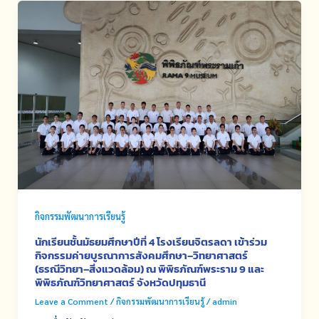
กิจกรรมพัฒนาการเรียนรู้
นักเรียนชั้นมัธยมศึกษาปีที่ 4 โรงเรียนจิตรลดา เข้าร่วม
กิจกรรมค่ายบูรณาการสังคมศึกษา–วิทยาศาสตร์
(ธรณีวิทยา–สิ่งแวดล้อม) ณ พิพิธภัณฑ์พระราม 9 และ
พิพิธภัณฑ์วิทยาศาสตร์ จังหวัดปทุมธานี
Leave a Comment
/
กิจกรรมพัฒนาการเรียนรู้
/
admin