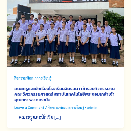
กิจกรรมพัฒนาการเรียนรู้
คณะครูและนักเรียนโรงเรียนจิตรลดา เข้าร่วมกิจกรรม ณ
คณะวิศวกรรมศาสตร์ สถาบันเทคโนโลยีพระจอมเกล้าเจ้า
คุณทหารลาดกระบัง
Leave a Comment
/
กิจกรรมพัฒนาการเรียนรู้
/
admin
คณะครูและนักเรีย […]