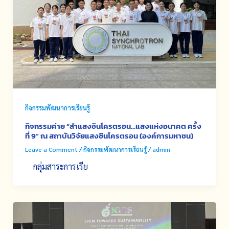
กิจกรรมพัฒนาการเรียนรู้
กิจกรรมค่าย “ลำแสงซินโครตรอน…แสงแห่งอนาคต ครั้ง
ที่ 9” ณ สถาบันวิจัยแสงซินโครตรอน (องค์การมหาชน)
Leave a Comment
/
กิจกรรมพัฒนาการเรียนรู้
/
admin
กลุ่มสาระการเรีย