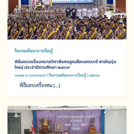
กิจกรรมพัฒนาการเรียนรู้
พิธีมอบเครื่องหมายวิชาพิเศษลูกเสือเนตรนารี สามัญรุ่น
ใหญ่ ประจำปีการศึกษา ๒๕๖๙
Leave a Comment
/
กิจกรรมพัฒนาการเรียนรู้
/
admin
พิธีมอบเครื่องหม […]