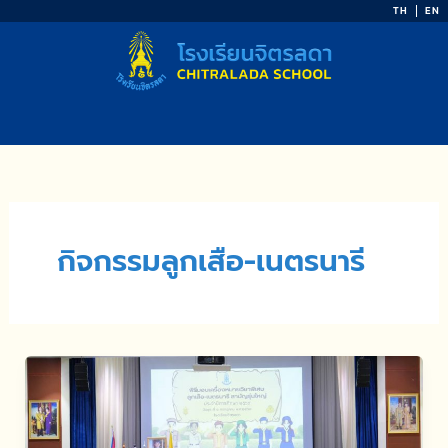
Skip
TH
EN
to
content
กิจกรรมลูกเสือ-เนตรนารี