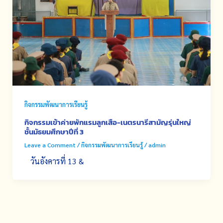
กิจกรรมพัฒนาการเรียนรู้
กิจกรรมเข้าค่ายพักแรมลูกเสือ-เนตรนารีสามัญรุ่นใหญ่
ชั้นมัธยมศึกษาปีที่ 3
Leave a Comment
/
กิจกรรมพัฒนาการเรียนรู้
/
admin
วันอังคารที่ 13 &