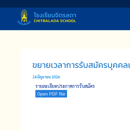
Skip
to
content
ขยายเวลาการรับสมัครบุคคลเพื
24 มิถุนายน 2026
รายละเอียดประกาศการรับสมัคร
Open PDF file