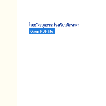
ใบสมัครบุคลากรโรงเรียนจิตรลดา
Open PDF file