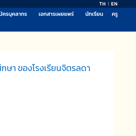
TH
EN
มัครบุคลากร
เอกสารเผยแพร่
นักเรียน
ครู
ศึกษา ของโรงเรียนจิตรลดา