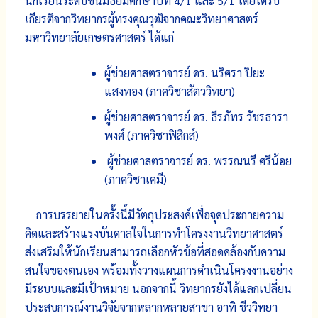
นักเรียนระดับชั้นมัธยมศึกษาปีที่ 4/1 และ 5/1 โดยได้รับ
เกียรติจากวิทยากรผู้ทรงคุณวุฒิจากคณะวิทยาศาสตร์
มหาวิทยาลัยเกษตรศาสตร์ ได้แก่
ผู้ช่วยศาสตราจารย์ ดร. นริศรา ปิยะ
แสงทอง (ภาควิชาสัตววิทยา)
ผู้ช่วยศาสตราจารย์ ดร. ธีรภัทร วัชรธารา
พงศ์ (ภาควิชาฟิสิกส์)
ผู้ช่วยศาสตราจารย์ ดร. พรรณนรี ศรีน้อย
(ภาควิชาเคมี)
การบรรยายในครั้งนี้มีวัตถุประสงค์เพื่อจุดประกายความ
คิดและสร้างแรงบันดาลใจในการทำโครงงานวิทยาศาสตร์
ส่งเสริมให้นักเรียนสามารถเลือกหัวข้อที่สอดคล้องกับความ
สนใจของตนเอง พร้อมทั้งวางแผนการดำเนินโครงงานอย่าง
มีระบบและมีเป้าหมาย นอกจากนี้ วิทยากรยังได้แลกเปลี่ยน
ประสบการณ์งานวิจัยจากหลากหลายสาขา อาทิ ชีววิทยา