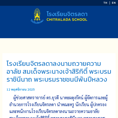
Skip
TH
EN
to
content
โรงเรียนจิตรลดาลงนามถวายความ
อาลัย สมเด็จพระนางเจ้าสิริกิติ์ พระบรม
ราชินีนาถ พระบรมราชชนนีพันปีหลวง
12 พฤศจิกายน 2025
ผู้ช่วยศาสตราจารย์ ดร.ยุวดี นาคะผดุงรัตน์ ผู้จัดการและผู้
อำนวยการโรงเรียนจิตรลดา นำคณะครู นักเรียน ผู้ปกครอง
และพนักงานโรงเรียนจิตรลดาลงนามถวายความอาลัย