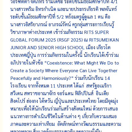
วอรฑัตตา จิตภัทร รามเดชะ ระดับชั้นมัธยมศึกษาปีที่ 4/1
นางสาวพริม อิทรกำเนิด และนายประกรเกียรติ พลจันทร์
ระดับชั้นมัธยมศึกษาปีที่ 5/2 พร้อมครูผู้ดูแล 1 คน คือ
นางสาวอิสริยาภรณ์ อาภรณ์รัตน์ ครูกลุ่มสาระการเรียนรู้
วิชาภาษาต่างประเทศ เข้าร่วมกิจกรรม RITS SUPER
GLOBAL FORUM 2025 (RSGF 2025) ณ RITSUMEIKAN
JUNIOR AND SENIOR HIGH SCHOOL เมือง เกียวโต
ประเทศญี่ปุ่น การร่วมกิจกรรมในครั้งนี้ นักเรียนได้เข้าร่วม
อภิปรายในหัวข้อ “Coexistence: What Might We Do to
Create a Society Where Everyone Can Live Together
Peacefully and Harmoniously?” ร่วมกับนักเรียน 14
โรงเรียน จากทั้งหมด 11 ประเทศ ได้แก่ สหรัฐอเมริกา
สวีเดน สหราชอาณาจักร จอร์แดน ฟิลิปปินส์ อินเดีย
สิงคโปร์ ฮ่องกง ไต้หวัน ญี่ปุ่นและประเทศไทย โดยมีจุดมุ่ง
หมายเพื่อให้นักเรียนร่วมกันสร้างสังคมใหม่ ด้วยการเสนอ
แนวทางการดำเนินชีวิตในด้านต่าง ๆ เกี่ยวกับความเสมอ
ภาคและความเท่าเทียม อัตลักษณ์ทางวัฒนธรรมและความ
หลากหลาย สิ่งแวดล้อมธรรมชาติและความยั่งยืน