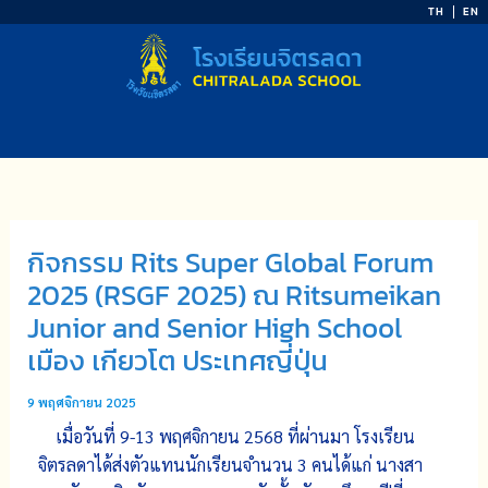
Skip
TH
EN
to
content
กิจกรรม Rits Super Global Forum
2025 (RSGF 2025) ณ Ritsumeikan
Junior and Senior High School
เมือง เกียวโต ประเทศญี่ปุ่น
9 พฤศจิกายน 2025
เมื่อวันที่ 9-13 พฤศจิกายน 2568 ที่ผ่านมา โรงเรียน
จิตรลดาได้ส่งตัวแทนนักเรียนจำนวน 3 คนได้แก่ นางสา