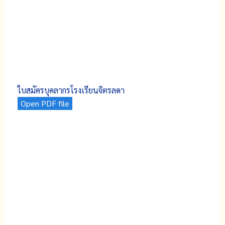
ใบสมัครบุคลากรโรงเรียนจิตรลดา
Open PDF file