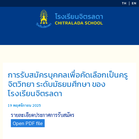
Skip
TH
EN
to
content
การรับสมัครบุคคลเพื่อคัดเลือกเป็นครู
จิตวิทยา ระดับมัธยมศึกษา ของ
โรงเรียนจิตรลดา
19 พฤศจิกายน 2025
รายละเอียดประกาศการรับสมัคร
Open PDF file