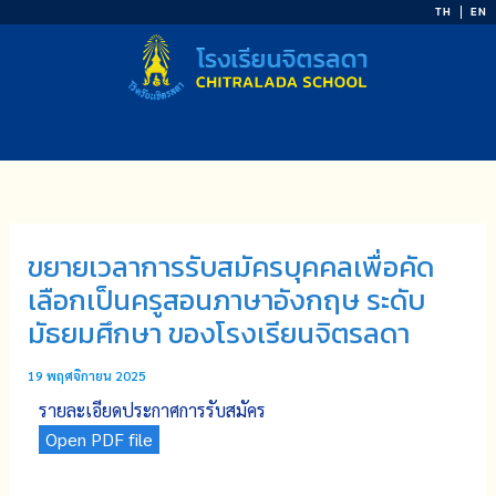
Skip
TH
EN
to
content
ขยายเวลาการรับสมัครบุคคลเพื่อคัด
เลือกเป็นครูสอนภาษาอังกฤษ ระดับ
มัธยมศึกษา ของโรงเรียนจิตรลดา
19 พฤศจิกายน 2025
รายละเอียดประกาศการรับสมัคร
Open PDF file