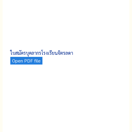
ใบสมัครบุคลากรโรงเรียนจิตรลดา
Open PDF file