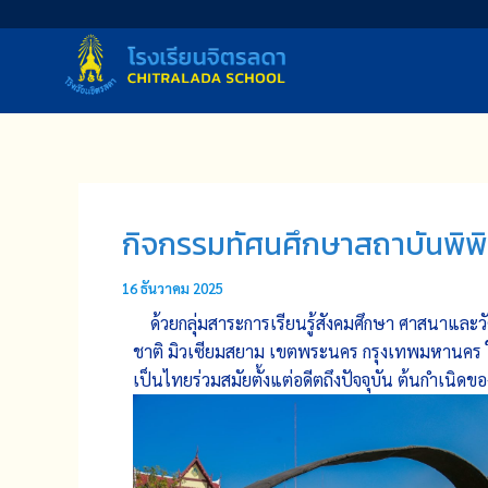
Skip
to
content
กิจกรรมทัศนศึกษาสถาบันพิพิธ
16 ธันวาคม 2025
ด้วยกลุ่มสาระการเรียนรู้สังคมศึกษา ศาสนาและว
ชาติ มิวเซียมสยาม เขตพระนคร กรุงเทพมหานคร ใ
เป็นไทยร่วมสมัยตั้งแต่อดีตถึงปัจจุบัน ต้นกำเ