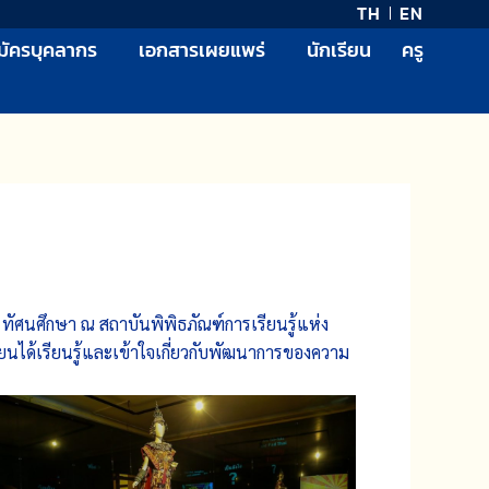
TH
EN
มัครบุคลากร
เอกสารเผยแพร่
นักเรียน
ครู
2
ทัศนศึกษา ณ สถาบันพิพิธภัณฑ์การเรียนรู้แห่ง
รียนได้เรียนรู้และเข้าใจเกี่ยวกับพัฒนาการของความ