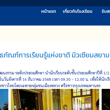
หน้าแรก
เกี่ยวกับโรงเรียน
รับส
ภัณฑ์การเรียนรู้แห่งชาติ มิวเซียมสยาม
ัฒนธรรม ระดับประถมศึกษา นำนักเรียนระดับชั้นประถมศึกษาปีที่
1/
นวันอังคารที่
16
ธันวาคม
2568
เวลา
09.30 – 12.00
น. เพื่อให้นักเ
นิดของชาวไทยโดยเฉพาะกลุ่มชนเมืองหลวง หรือชาวกรุงเทพมหานคร