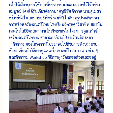
เพื่อให้มีอายุการใช้งานที่ยาวนานและคงสภาพไว้ได้อย่าง
สมบูรณ์ โดยได้รับเกียรติจากนายวุฒิชัย กิจวาส นายสุเมธา
ทรัพย์รังสี และนายอธิพัชร์ พงศ์ศิริโภคิน
ครูประจำสาขา
การสร้างเครื่องดนตรีไทย โรงเรียนจิตรลดาวิชาชีพ สถาบัน
เทคโนโลยีจิตรลดา มาเป็นวิทยากรในโครงการดูแลรักษ์
เครื่องดนตรีไทย ณ ศาลาผกาภิรมย์ โรงเรียนจิตรลดา
กิจกรรมของโครงการนี้ประกอบไปด้วยการฟังบรรยาย
หัวข้อเกี่ยวกับวิธีการดูแลเครื่องดนตรีไทยประเภทต่าง ๆ
และกิจกรรม Workshop วิธีการผูกรัดอกซอด้วงและซออู้