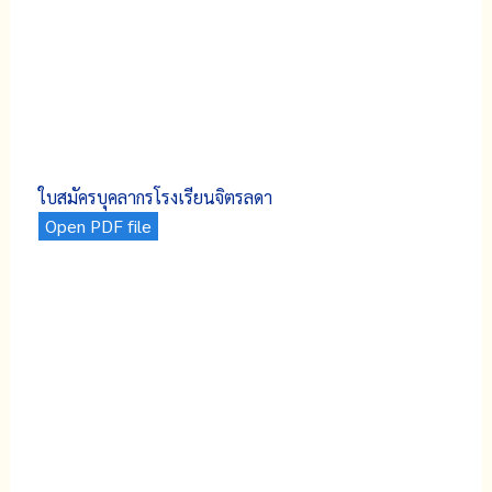
ใบสมัครบุคลากรโรงเรียนจิตรลดา
Open PDF file