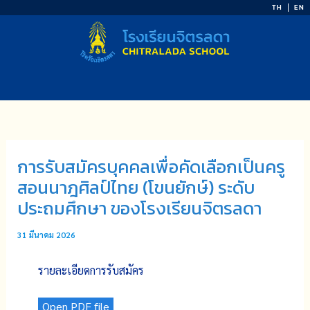
Skip
TH
EN
to
content
การรับสมัครบุคคลเพื่อคัดเลือกเป็นครู
สอนนาฎศิลป์ไทย (โขนยักษ์) ระดับ
ประถมศึกษา ของโรงเรียนจิตรลดา
31 มีนาคม 2026
รายละเอียดการรับสมัคร
Open PDF file