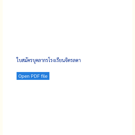
ใบสมัครบุคลากรโรงเรียนจิตรลดา
Open PDF file