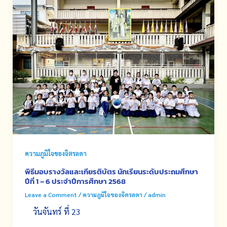
ความภูมิใจของจิตรลดา
พิธีมอบรางวัลและเกียรติบัตร นักเรียนระดับประถมศึกษา
ปีที่ 1 – 6 ประจำปีการศึกษา 2568
Leave a Comment
/
ความภูมิใจของจิตรลดา
/
admin
วันจันทร์ ที่ 23