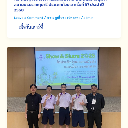
สยามบรมราชกุมารี ประเภทถ้วย ข ครั้งที่ 37 ประจำปี
2568
Leave a Comment
/
ความภูมิใจของจิตรลดา
/
admin
เมื่อวันเสาร์ที่