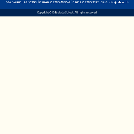
กรุงเทพมหานคร 10303 โทรศัพท์: 0 2280 4830-1 โทรสาร: 0 2280 3392 อีเมล:
info@cds.ac.th
Copyright © Chitralada School. All rights reserved.