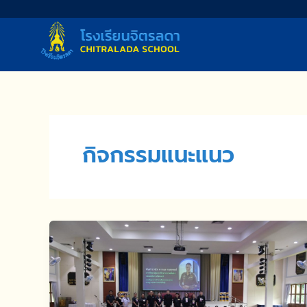
Skip
to
content
กิจกรรมแนะแนว