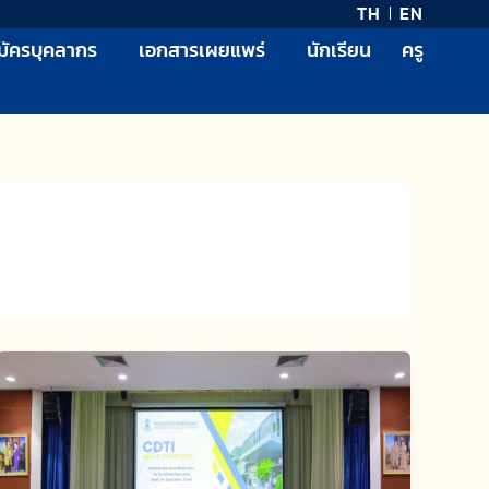
TH
EN
มัครบุคลากร
เอกสารเผยแพร่
นักเรียน
ครู