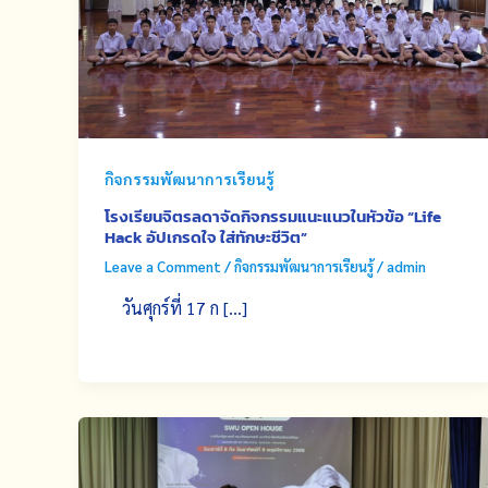
กิจกรรมพัฒนาการเรียนรู้
โรงเรียนจิตรลดาจัดกิจกรรมแนะแนวในหัวข้อ “Life
Hack อัปเกรดใจ ใส่ทักษะชีวิต”
Leave a Comment
/
กิจกรรมพัฒนาการเรียนรู้
/
admin
วันศุกร์ที่ 17 ก […]